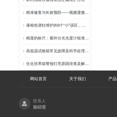
精准修复与长效预防——视频显微镜前物片脱落问题全解析
液相色谱柱维护的8个“小”误区，避开这些少走弯路
精度的标尺：紫外分光光度计校准方法全解析
高低温试验箱常见故障及科学处理方法
生化培养箱警报灯亮原因排查及解决方法，保障实验安全稳定
网站首页
关于我们
产品
联系人
陈经理