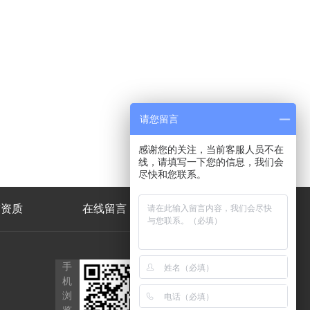
请您留言
感谢您的关注，当前客服人员不在
线，请填写一下您的信息，我们会
尽快和您联系。
誉资质
在线留言
联系我们
公
手
众
机
号
浏
二