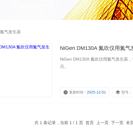
氮气发生器
NiGen DM130A 氮吹仪用氮
NiGen DM130A 氮吹仪用氮气
点。
更新时间：
2025-12-01
型号：
共 1 条记录，当前 1 / 1 页 首页 上一页 下一页 