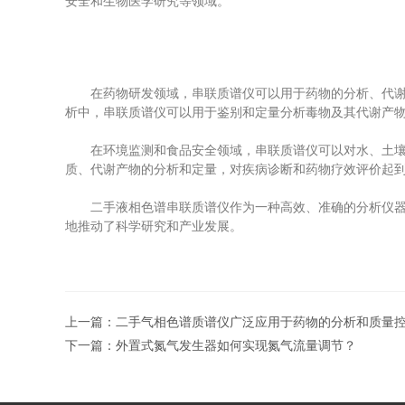
安全和生物医学研究等领域。
在药物研发领域，串联质谱仪可以用于药物的分析、代谢产
析中，串联质谱仪可以用于鉴别和定量分析毒物及其代谢产
在环境监测和食品安全领域，串联质谱仪可以对水、土壤、
质、代谢产物的分析和定量，对疾病诊断和药物疗效评价起
二手液相色谱串联质谱仪作为一种高效、准确的分析仪器，
地推动了科学研究和产业发展。
上一篇：
二手气相色谱质谱仪广泛应用于药物的分析和质量
下一篇：
外置式氮气发生器如何实现氮气流量调节？