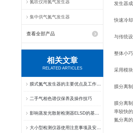
氮吹仪用氮气发生器
发生器成
集中供气氮气发生器
快速冷却
查看全部产品
与传统设
整体小巧
相关文章
RELATED ARTICLES
采用模块
膜式氮气发生器的主要优点及工作原理
膜分离制
二手气相色谱仪保养及操作技巧
膜分离制
率较快的
影响蒸发光散射检测器ELSD的基本因素
氮分离的
大小型检测仪器使用注意事项及安全规范