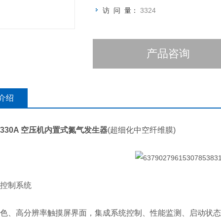
访 问 量：
3324
产品咨询
介绍
 M330A 空压机内置式氮气发生器
(超细化中空纤维膜)
控制系统
色、高分辨率触摸屏界面，集成系统控制、性能监测、启动状态