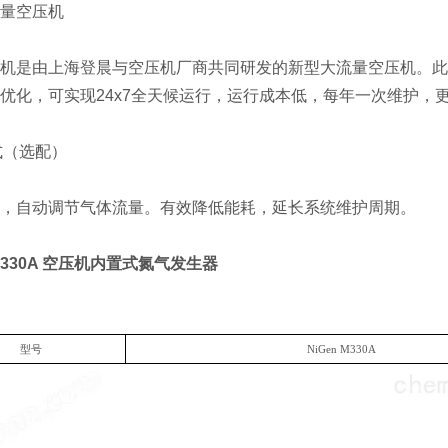
量空压机
机是由上海登晨与
空压机厂商共同研发的新型大流量空压机。此
优化，可实现24x7全天候运行，运行成本低，每年一次维护，
式（选配）
，自动调节气体流量。有效降低能耗，延长系统维护周期。
330A
空压机内置式氮气发生器
型号
NiGen M
330
A