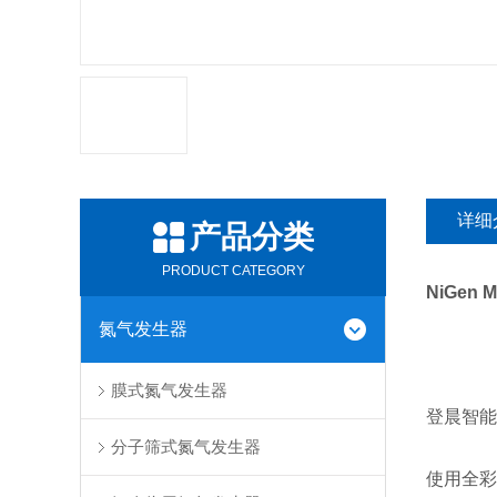
详细
产品分类
PRODUCT CATEGORY
NiGen
氮气发生器
膜式氮气发生器
登晨智能
分子筛式氮气发生器
使用全彩