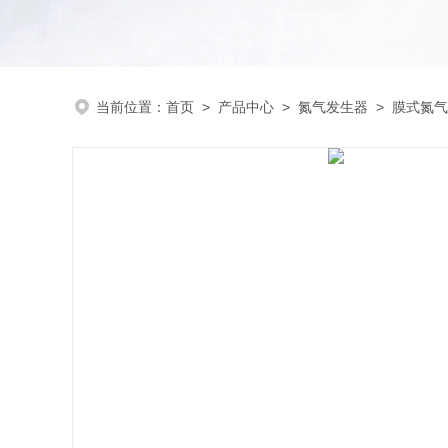
当前位置：
首页
>
产品中心
>
氮气发生器
>
膜式氮气