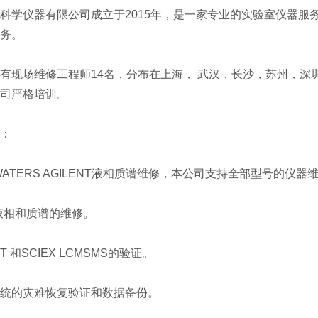
科学仪器有限公司成立于2015年，是一家专业的实验室仪器服
务。
有现场维修工程师14名，分布在上海， 武汉，长沙，苏州，
司严格培训。
：
X WATERS AGILENT液相质谱维修，本公司支持全部型号的仪器
s 液相和质谱的维修。
ST 和SCIEX LCMSMS的验证。
统的灾难恢复验证和数据备份。