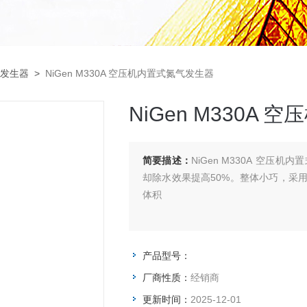
发生器
>
NiGen M330A 空压机内置式氮气发生器
NiGen M330A
简要描述：
NiGen M330A 空
却除水效果提高50%。整体小巧，采
体积
产品型号：
厂商性质：
经销商
更新时间：
2025-12-01