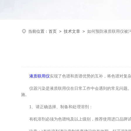
当前位置：
首页
>
技术文章
>
如何预防液质联用仪被
液质联用仪
实现了色谱和质谱优势的互补，将色谱对复
仪器污染是液质联用仪在日常工作中会遇到的常见问题。但
施。
1、请正确选择、制备和处理溶剂：
有机溶剂必须为色谱纯及以上级别，推荐使用进口品牌试