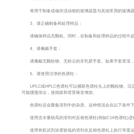
将用于制备或储存流动相的玻璃器皿与其他常用的玻璃器
3、请正确制备和处理样品：
请确保样品无颗粒。同时，在制备和处理样品的过程中必须
4、请佩戴手套：
请佩戴无颗粒物、无粉尘的非乳胶手套。如果手套变湿，
5、请使用洁净的色谱柱：
UPLC或HPLC色谱柱可以捕获色谱柱头上的颗粒物、沉
可能缓慢排出，使残留和背景噪音增加。
色谱柱还会聚集溶剂中的杂质。这种情况会在以下条件下
使用含水量较高的溶剂对反相色谱柱(例如C18色谱柱)进
使用有机试剂浓度较低的溶剂在反相色谱柱上执行等度运