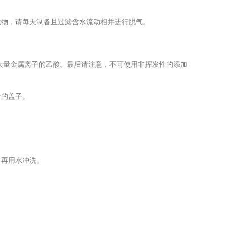
物，请每天制备且过滤含水流动相并进行脱气。
大量金属离子的乙酸。最后请注意，不可使用非挥发性的添加
附的盖子。
再用水冲洗。