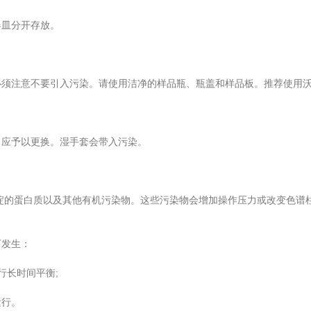
皿分开存放。
注意不要引入污染。请使用洁净的样品瓶、瓶盖和样品板。推荐使用沃
应予以更换。湿手套会带入污染。
淀的蛋白质以及其他有机污染物。这些污染物会增加操作压力或改变色谱
发生：
行长时间平衡;
行。