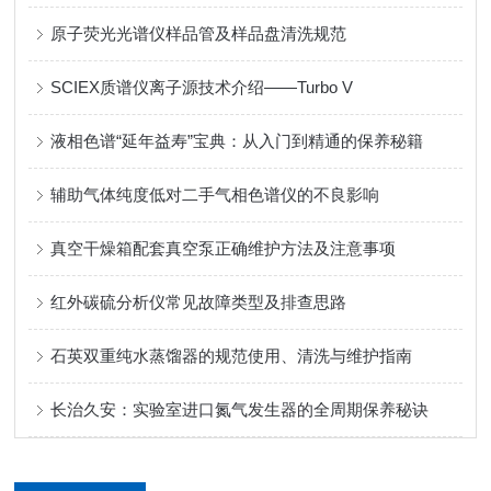
原子荧光光谱仪样品管及样品盘清洗规范
SCIEX质谱仪离子源技术介绍——Turbo V
液相色谱“延年益寿”宝典：从入门到精通的保养秘籍
辅助气体纯度低对二手气相色谱仪的不良影响
真空干燥箱配套真空泵正确维护方法及注意事项
红外碳硫分析仪常见故障类型及排查思路
石英双重纯水蒸馏器的规范使用、清洗与维护指南
长治久安：实验室进口氮气发生器的全周期保养秘诀