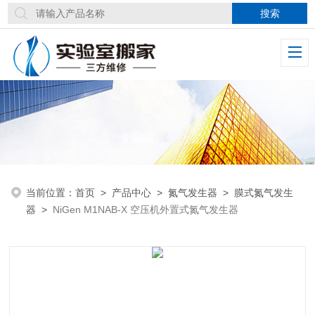
当前位置：
首页
>
产品中心
>
氮气发生器
>
膜式氮气发生
器
>
NiGen M1NAB-X 空压机外置式氮气发生器