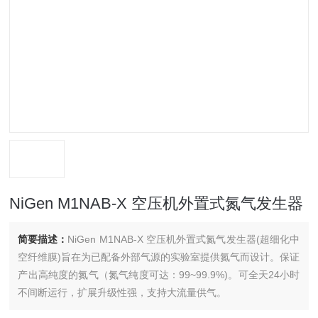
NiGen M1NAB-X 空压机外置式氮气发生器
简要描述：
NiGen M1NAB-X 空压机外置式氮气发生器(超细化中
空纤维膜)旨在为已配备外部气源的实验室提供氮气而设计。保证
产出高纯度的氮气（氮气纯度可达：99~99.9%)。可全天24小时
不间断运行，扩展升级性强，支持大流量供气。