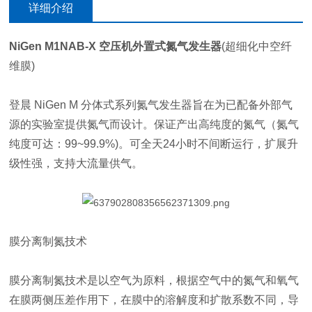
详细介绍
NiGen M1NAB-X 空压机外置式氮气发生器
(超细化中空纤
维膜)
登晨 NiGen M 分体式系列氮气发生器旨在为已配备外部气
源的实验室提供氮气而设计。保证产出高纯度的氮气（氮气
纯度可达：99~99.9%)。可全天24小时不间断运行，扩展升
级性强，支持大流量供气。
膜分离制氮技术
膜分离制氮技术是以空气为原料，根据空气中的氮气和氧气
在膜两侧压差作用下，在膜中的溶解度和扩散系数不同，导