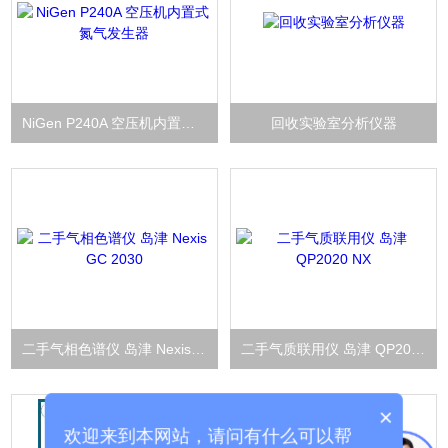
NiGen P240A 空压机内置式氮气发生器
回收实验室分析仪器
二手气相色谱仪 岛津 Nexis GC 2030
二手气质联用仪 岛津 QP2020 NX
×
欢迎来到本网站，请问有什么可以帮