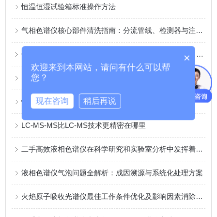
恒温恒湿试验箱标准操作方法
气相色谱仪核心部件清洗指南：分流管线、检测器与注射器
GC-MS气质联用仪“失常”诊断：从调谐失败到数据异常的六大核心故障
×
欢迎来到本网站，请问有什么可以帮
您？
LCMSMS和LCMS定量分析的几个问题
现在咨询
稍后再说
恒温恒湿箱的结构组成及操作使用注意事项
LC-MS-MS比LC-MS技术更精密在哪里
二手高效液相色谱仪在科学研究和实验室分析中发挥着重要的作用
液相色谱仪气泡问题全解析：成因溯源与系统化处理方案
火焰原子吸收光谱仪最佳工作条件优化及影响因素消除策略