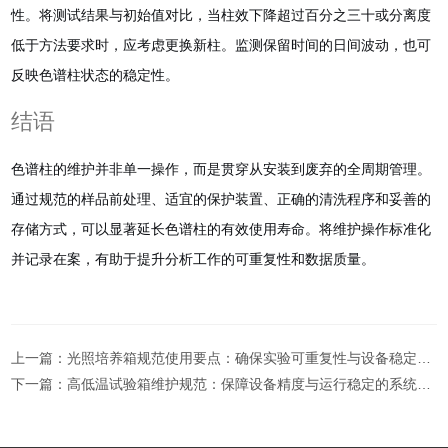
性。将测试结果与初始值对比，当柱效下降超过百分之三十或分离度
低于方法要求时，应考虑更换新柱。监测保留时间的日间波动，也可
反映色谱柱状态的稳定性。
结语
色谱柱的维护并非单一操作，而是贯穿从安装到废弃的全周期管理。
通过规范的样品前处理、适宜的保护装置、正确的清洗程序和妥善的
存储方式，可以显著延长色谱柱的有效使用寿命。将维护操作标准化
并记录在案，有助于提升分析工作的可重复性和数据质量。
上一篇：
光照培养箱规范使用要点：确保实验可重复性与设备稳定运行的关键指南
下一篇：
高低温试验箱维护规范：保障设备精度与运行稳定的系统方法