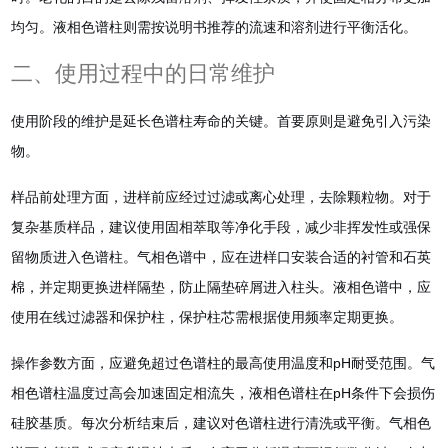
均匀。液相色谱柱则需按说明书推荐的流速和溶剂进行平衡活化。
二、使用过程中的日常维护
使用阶段的维护是延长色谱柱寿命的关键。首要原则是避免引入污染
物。
样品前处理方面，进样前应经过过滤或离心处理，去除颗粒物。对于
复杂基质样品，建议使用固相萃取等净化手段，减少非挥发性或强保
留物质进入色谱柱。气相色谱中，应在进样口安装合适的衬管和石英
棉，并定期更换进样隔垫，防止隔垫碎屑进入柱头。液相色谱中，应
使用在线过滤器和保护柱，保护柱芯需根据使用频率定期更换。
操作参数方面，应避免超过色谱柱的最高使用温度和pH耐受范围。气
相色谱柱温度过高会加速固定相流失，液相色谱柱在pH条件下会损伤
硅胶基质。每次分析结束后，建议对色谱柱进行清洗或平衡。气相色