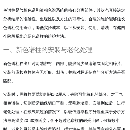
色谱柱是气相色谱和液相色谱系统的核心分离部件，其状态直接决定
分析结果的准确性、重现性以及方法的可靠性。合理的维护能够延长
色谱柱使用寿命，降低实验成本。以下从安装、使用、清洗、存储四
个阶段系统介绍色谱柱的维护方法。
一、新色谱柱的安装与老化处理
新色谱柱在出厂时两端密封，内部可能残留少量溶剂或固定相碎片。
安装前应检查柱体有无折痕、划伤，并核对标识信息与分析方法是否
匹配。
安装时，需将柱两端切割约1-2厘米，去除可能氧化的部分。对于气
相色谱柱，切割后需确保切口平整，无毛刺堵塞。安装到位后，进行
老化处理：在载气流过的情况下，以较低速率程序升温至高于分析方
法最高温度20-30摄氏度，但不超过色谱柱的耐受上限，保持数小
时。老化的目的是去除残留溶剂、挥发性杂质，并使固定相分布更加