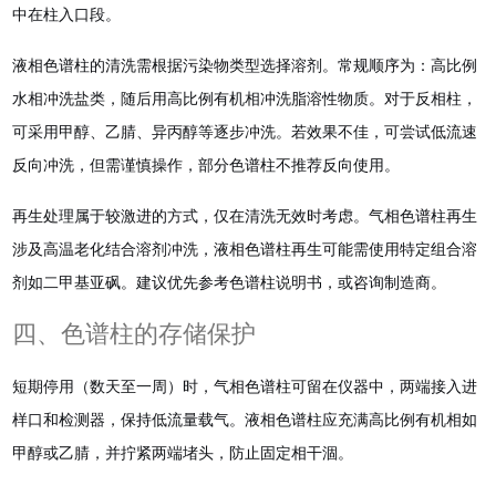
中在柱入口段。
液相色谱柱的清洗需根据污染物类型选择溶剂。常规顺序为：高比例
水相冲洗盐类，随后用高比例有机相冲洗脂溶性物质。对于反相柱，
可采用甲醇、乙腈、异丙醇等逐步冲洗。若效果不佳，可尝试低流速
反向冲洗，但需谨慎操作，部分色谱柱不推荐反向使用。
再生处理属于较激进的方式，仅在清洗无效时考虑。气相色谱柱再生
涉及高温老化结合溶剂冲洗，液相色谱柱再生可能需使用特定组合溶
剂如二甲基亚砜。建议优先参考色谱柱说明书，或咨询制造商。
四、色谱柱的存储保护
短期停用（数天至一周）时，气相色谱柱可留在仪器中，两端接入进
样口和检测器，保持低流量载气。液相色谱柱应充满高比例有机相如
甲醇或乙腈，并拧紧两端堵头，防止固定相干涸。