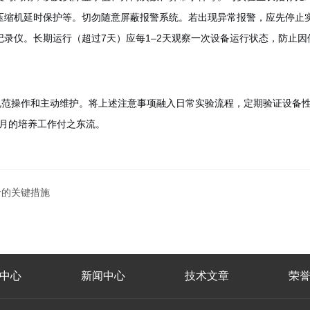
压缩机延时保护等。切勿随意屏蔽报警系统。若出现异常报警，应先停止
录仪。长期运行（超过7天）应每1–2天观察一次设备运行状态，防止
规范操作和主动维护。将上述注意事项融入日常实验流程，定期验证设备
数月的培养工作付之东流。
命的关键措施
中心
新闻中心
技术文章
荣