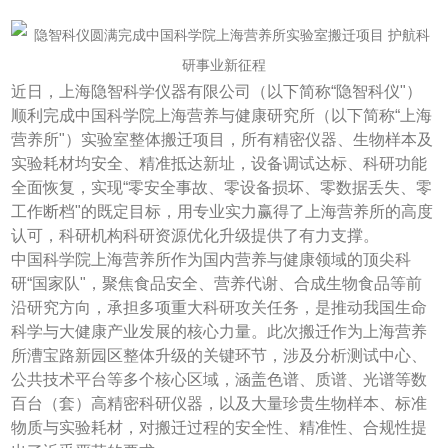
近日，上海隐智科学仪器有限公司（以下简称“隐智科仪"）
顺利完成中国科学院上海营养与健康研究所（以下简称“上海
营养所"）实验室整体搬迁项目，所有精密仪器、生物样本及
实验耗材均安全、精准抵达新址，设备调试达标、科研功能
全面恢复，实现“零安全事故、零设备损坏、零数据丢失、零
工作断档"的既定目标，用专业实力赢得了上海营养所的高度
认可，科研机构科研资源优化升级提供了有力支撑。
中国科学院上海营养所作为国内营养与健康领域的顶尖科
研“国家队"，聚焦食品安全、营养代谢、合成生物食品等前
沿研究方向，承担多项重大科研攻关任务，是推动我国生命
科学与大健康产业发展的核心力量。此次搬迁作为上海营养
所漕宝路新园区整体升级的关键环节，涉及分析测试中心、
公共技术平台等多个核心区域，涵盖色谱、质谱、光谱等数
百台（套）高精密科研仪器，以及大量珍贵生物样本、标准
物质与实验耗材，对搬迁过程的安全性、精准性、合规性提