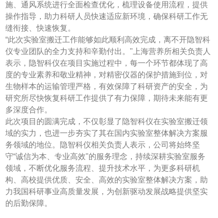
施、通风系统进行全面检查优化，梳理设备使用流程，提供
操作指导，助力科研人员快速适应新环境，确保科研工作无
缝衔接、快速恢复。
“此次实验室搬迁工作能够如此顺利高效完成，离不开隐智科
仪专业团队的全力支持和辛勤付出。"上海营养所相关负责人
表示，隐智科仪在项目实施过程中，每一个环节都体现了高
度的专业素养和敬业精神，对精密仪器的保护措施到位，对
生物样本的运输管理严格，有效保障了科研资产的安全，为
研究所尽快恢复科研工作提供了有力保障，期待未来能有更
多深度合作。
此次项目的圆满完成，不仅彰显了隐智科仪在实验室搬迁领
域的实力，也进一步夯实了其在国内实验室整体解决方案服
务领域的地位。隐智科仪相关负责人表示，公司将始终坚
守“诚信为本、专业高效"的服务理念，持续深耕实验室服务
领域，不断优化服务流程、提升技术水平，为更多科研机
构、高校提供优质、安全、高效的实验室整体解决方案，助
力我国科研事业高质量发展，为创新驱动发展战略提供坚实
的后勤保障。