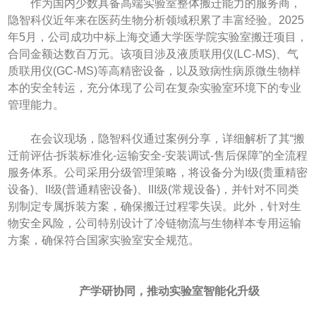
作为国内少数具备高端实验室整体搬迁能力的服务商，
隐智科仪近年来在医药生物分析领域积累了丰富经验。2025
年5月，公司成功中标上海交通大学医学院实验室搬迁项目，
合同金额达数百万元。该项目涉及液质联用仪(LC-MS)、气
质联用仪(GC-MS)等高精密设备，以及致病性病原微生物样
本的安全转运，充分体现了公司在复杂实验室环境下的专业
管理能力。
在会议现场，隐智科仪通过案例分享，详细解析了其“搬
迁前评估-拆装标准化-运输安全-安装调试-售后保障”的全流程
服务体系。公司采用分级管理策略，将设备分为I级(贵重精密
设备)、II级(普通精密设备)、III级(常规设备)，并针对不同类
别制定专属拆装方案，确保搬迁过程零失误。此外，针对生
物安全风险，公司特别设计了冷链物流与生物样本专用运输
方案，确保符合国家实验室安全规范。
产学研协同，推动实验室智能化升级