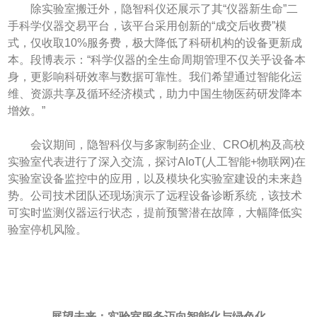
除实验室搬迁外，隐智科仪还展示了其“仪器新生命”二
手科学仪器交易平台，该平台采用创新的“成交后收费”模
式，仅收取10%服务费，极大降低了科研机构的设备更新成
本。段博表示：“科学仪器的全生命周期管理不仅关乎设备本
身，更影响科研效率与数据可靠性。我们希望通过智能化运
维、资源共享及循环经济模式，助力中国生物医药研发降本
增效。”
会议期间，隐智科仪与多家制药企业、CRO机构及高校
实验室代表进行了深入交流，探讨AIoT(人工智能+物联网)在
实验室设备监控中的应用，以及模块化实验室建设的未来趋
势。公司技术团队还现场演示了远程设备诊断系统，该技术
可实时监测仪器运行状态，提前预警潜在故障，大幅降低实
验室停机风险。
展望未来：实验室服务迈向智能化与绿色化