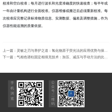
校准和空白校准；每月进行波长和光度准确度的快速核查；每半年或
一年由计量机构进行全面校准
。仪器维修或搬迁后必须重新校准
。每
次校准应完整记录标准物质信息、实测数据、偏差及调整措施，作为
仪器性能追溯的质量依据。
上一篇：
灵敏之刃与养护之道：氢化物原子荧光法的应用优势与保养体系
下一篇：
气相色谱柱固定相填充技术：加压、减压与手动方法的比较与应用
公
手
众
机
号
浏
二
览
维
码