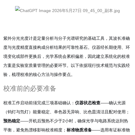
紫外分光光度计是定量分析与分子光谱研究的基础工具，其波长准确
度与光度精度直接构成分析结果的可靠性基石。仪器经长期使用、环
境变化或部件更换后，光学系统会累积偏差，因此建立系统化的校准
方案是实验室质量管理的必要环节。以下依据现行技术规范与实践经
验，梳理校准的核心方法与操作要点
。
校准前的必要准备
校准工作启动前须完成三项基础确认：
仪器状态检查
——确认光源
（钨灯与氘灯）能量稳定、单色器无异响、比色皿清洁且配对使用；
预热稳定
——开机后预热不少于2小时，确保光学与电路系统达到热
平衡，避免热漂移影响校准精度
；
标准物质准备
——选用有证标准物