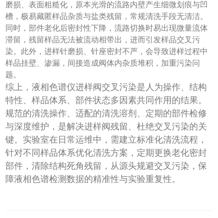
磨损、表面粗糙化，原本光滑的流路内壁产生细微划痕与凹
槽，极易藏匿样品杂质与盐类残留，常规清洗手段无清洁。
同时，部件老化后密封性下降，流路切换时易出现微量流体
滞留，残留样品无法被流动相带出，进而引发样品交叉污
染。此外，进样针磨损、针座密封不严，会导致进样过程中
样品挂壁、渗漏，间接造成阀体内杂质堆积，加重污染问
题。
综上，液相色谱仪进样阀交叉污染是人为操作、结构
特性、样品体系、部件状态多因素共同作用的结果。
规范的清洗操作、适配的清洗溶剂、定期的部件检修
与深度维护，是解决进样阀残留、杜绝交叉污染的关
键。实验室在日常运维中，需建立标准化清洗流程，
针对不同样品体系优化清洗方案，定期更换老化密封
部件，清除结构死角残留，从源头规避交叉污染，保
障液相色谱检测数据的精准性与实验重复性。