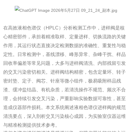
在高效液相色谱仪（HPLC）分析检测工作中，进样阀是核
心精密部件，承担着精准取样、定量进样、切换流路的关键
作用，其运行状态直接决定检测数据的准确性、重复性与稳
定性。日常检测中，基线漂移、峰形异常、杂峰干扰、样品
回收率偏差等常见问题，大多与进样阀清洗、内部残留引发
的交叉污染密切相关。进样阀结构精密，包含定量环、转子
密封垫、定子、阀芯、针座等微小组件，极易吸附样品残
渣、缓冲盐结晶、有机杂质，若清洗操作不规范、频次不合
理，会持续引发交叉污染，严重影响实验数据可靠性，甚至
造成仪器部件损耗。本文系统阐述液相色谱仪进样阀的规范
清洗要点，深入剖析交叉污染核心成因，为实验室仪器运维
与精准检测提供技术参考。