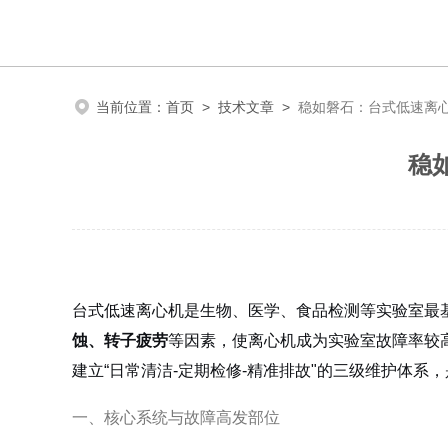
当前位置：
首页
>
技术文章
>
稳如磐石：台式低速离
稳
台式低速离心机是生物、医学、食品检测等实验室最基础
蚀、转子疲劳
等因素，使离心机成为实验室故障率较
建立“日常清洁-定期检修-精准排故"的三级维护体系
一、核心系统与故障高发部位