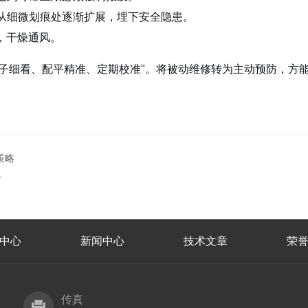
从细微划痕处逐渐扩展，埋下安全隐患。
℃，干燥通风。
子细看、配平精准、定期校准"。将被动维修转为主动预防，方能
策略
略
中心
新闻中心
技术文章
荣
传真