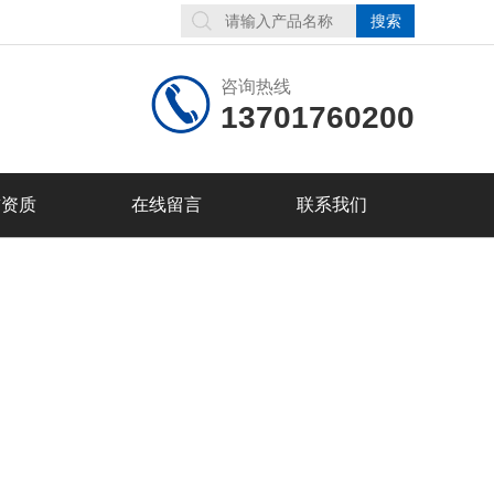
咨询热线
13701760200
誉资质
在线留言
联系我们