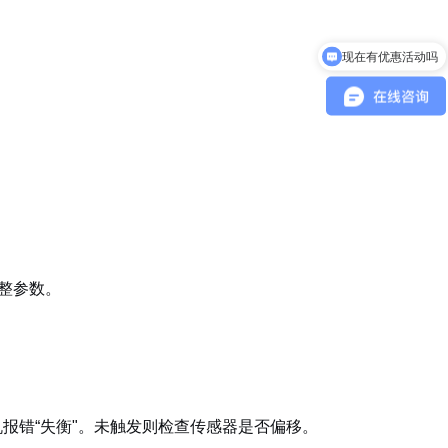
现在有优惠活动吗
调整参数。
停机报错“失衡"。未触发则检查传感器是否偏移。