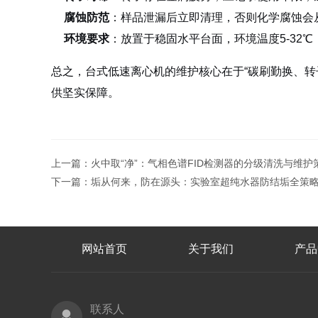
腐蚀防范
：样品泄漏后立即清理，否则化学腐蚀会
环境要求
：放置于稳固水平台面，环境温度5-32
总之，台式低速离心机的维护核心在于“碳刷勤换、转
供坚实保障。
上一篇：
火中取“净”：气相色谱FID检测器的分级清洗与维护
下一篇：
垢从何来，防在源头：实验室超纯水器防结垢全策
网站首页
关于我们
产品
联系人