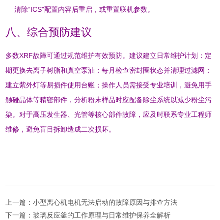
清除“ICS"配置内容后重启，或重置联机参数
。
八、综合预防建议
多数XRF故障可通过规范维护有效预防。建议建立日常维护计划：定
期更换去离子树脂和真空泵油；每月检查密封圈状态并清理过滤网
；
建立紫外灯等易损件使用台账；操作人员需接受专业培训，避免用手
触碰晶体等精密部件，分析粉末样品时应配备除尘系统以减少粉尘污
染
。对于高压发生器、光管等核心部件故障，应及时联系专业工程师
维修，避免盲目拆卸造成二次损坏。
上一篇：
小型离心机电机无法启动的故障原因与排查方法
下一篇：
玻璃反应釜的工作原理与日常维护保养全解析