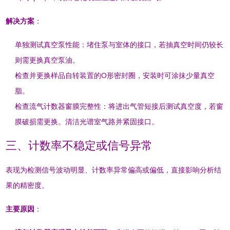
解决方案
：
单独测试真空泵性能：堵住泵与室体的接口，若抽真空时间仍较长
则需更换真空泵油
。
检查并更换样品自转装置的O形密封圈，安装时可涂抹少量真空
脂
。
检查流气计数器窗膜完整性：将进出气管短接后测试真空度，若窗
膜破损需更换
。清洁光谱室气路并紧固接口
。
三、计数率不稳定或信号异常
表现为检测信号波动明显、计数率异常偏高或偏低，直接影响分析结
果的精密度
。
主要原因
：