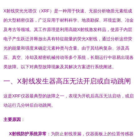
X射线荧光光谱仪（XRF）是一种用于快速、无损分析物质元素组成
的大型精密仪器，广泛应用于材料科学、地质勘探、环境监测、冶金
及考古等领域
。其工作原理是利用高能X射线激发样品，使原子内层
电子产生跃迁并释放出具有特征能量的荧光X射线，通过分析这些荧
光的能量和强度来确定元素种类与含量
。由于其结构复杂、涉及高
压、真空、冷却及精密机械传动等多个系统，长期运行中容易出现各
类故障。以下对典型故障现象及其解决方案进行系统阐述。
一、X射线发生器高压无法开启或自动跳闸
这是XRF仪器最典型的故障之一，表现为开机后高压无法启动，或启
动运行几分钟后自动跳闸
。
主要原因
：
X射线防护系统异常
：为防止射线泄漏，仪器面板上的位置传感器