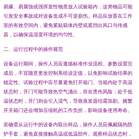
易爆、易腐蚀或强挥发性物质放入试验箱内，这类物品可能
引发安全事故或对设备造成不可逆损伤。样品应放置在工作
室的有效空间内，避免紧贴箱体内壁或遮挡出风口与传感
器，以确保温湿度环境的均匀性。
二、运行过程中的操作规范
设备运行期间，操作人员应遵循标准作业流程。参数设置完
成后，不宜随意更改控制系统设定值，以免影响试验结果的
稳定性。试验过程中应尽量避免打开箱门。当箱内处于高温
状态时，开门可能导致热空气涌出，存在烫伤风险；处于低
温状态时，开门则会引入湿气，导致蒸发器结霜加剧。频繁
开关箱门还会增加压缩机的工作负担，影响设备使用寿命。
若确需从运行中的设备内取出样品，操作人员应佩戴隔热防
护手套，避免直接接触高温或低温部件。观察样品状态时，