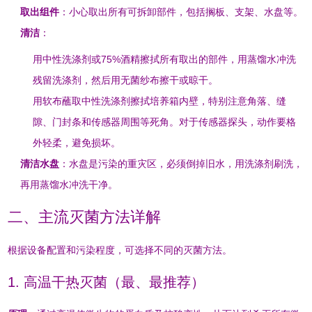
取出组件
：小心取出所有可拆卸部件，包括搁板、支架、水盘等。
清洁
：
用中性洗涤剂或75%酒精擦拭所有取出的部件，用蒸馏水冲洗
残留洗涤剂，然后用无菌纱布擦干或晾干
。
用软布蘸取中性洗涤剂擦拭培养箱内壁，特别注意角落、缝
隙、门封条和传感器周围等死角
。对于传感器探头，动作要格
外轻柔，避免损坏。
清洁水盘
：水盘是污染的重灾区，必须倒掉旧水，用洗涤剂刷洗，
再用蒸馏水冲洗干净
。
二、主流灭菌方法详解
根据设备配置和污染程度，可选择不同的灭菌方法。
1. 高温干热灭菌（最、最推荐）