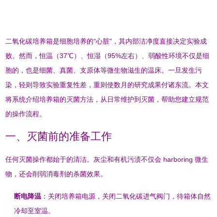
二氧化碳培养箱是细胞培养的“心脏"，其内部洁净度直接决定实验成
败。然而，恒温（37℃）、恒湿（95%左右）、弱酸性环境不仅是细
胞的，也是细菌、真菌、支原体等微生物滋生的温床
。一旦发生污
染，轻则导致实验重复性差，重则使数月的研究成果付诸东流。本文
将系统介绍培养箱的灭菌方法，从日常维护到灭菌，帮助您建立规范
的操作流程。
一、灭菌前的准备工作
任何灭菌操作都始于的清洁。灰尘和有机污渍不仅会 harboring 微生
物，还会削弱消毒剂的杀菌效果
。
断电降温
：关闭培养箱电源，关闭二氧化碳进气阀门，待箱体自然
冷却至室温
。