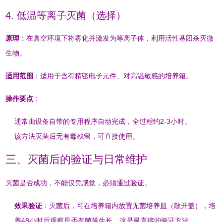
4. 低温等离子灭菌（选择）
原理
：在真空环境下将雾化并激发为等离子体，利用活性基团杀灭微
生物。
适用范围
：适用于含有精密电子元件、对高温敏感的培养箱
。
操作要点
：
通常由设备自带的专用程序自动完成，全过程约2-3小时。
该方法灭菌后无有毒残留，可直接使用
。
三、灭菌后的验证与日常维护
灭菌是否成功，不能仅凭感觉，必须通过验证。
效果验证
：灭菌后，可在培养箱内放置无菌培养皿（敞开盖），培
养48小时后观察是否有菌落生长。这是最直接的验证方法
。