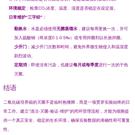
环境稳定
：检查CO₂浓度、温度、湿度是否稳定在设定值
。
日常维护“三字经"
：
勤换水
：水盘必须使用
无菌蒸馏水
，建议每周更换一次，并可
加入硫酸铜（终浓度0.1-0.5‰）或专用抑菌剂以长效抑菌
。
少开门
：减少开门次数和时间，避免外界微生物侵入和温湿度
剧烈波动。
定期消
：即使没有污染，也建议
每月或每季度
进行一次的干热
灭菌
。
结语
二氧化碳培养箱的灭菌不是临时抱佛脚，而是一项贯穿实验始终的日
常工作。建立“清洁-灭菌-验证-维护"的闭环管理流程，才能为细胞提
供一个真正安全、稳定的生长环境，确保实验数据的准确性和可重复
性。