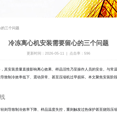
心的三个问题
冷冻离心机安装需要留心的三个问题
更新时间：2026-05-11 | 点击率：596
备，其安装质量直接影响离心效果、样品活性乃至操作人员的安全。与常
能导致制冷效率低下、震动异常、甚至压缩机过早损坏。本文聚焦安装阶
线
，轻则导致制冷效率下降、样品温度失控，重则触发过热保护甚至烧毁压