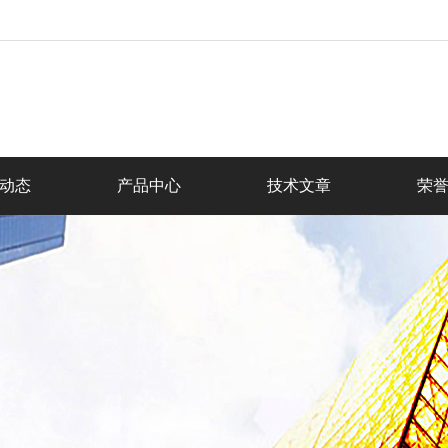
动态
产品中心
技术文章
荣