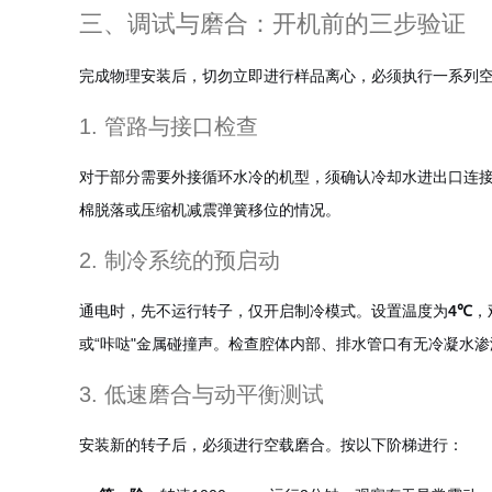
三、调试与磨合：开机前的三步验证
完成物理安装后，切勿立即进行样品离心，必须执行一系列
1. 管路与接口检查
对于部分需要外接循环水冷的机型，须确认冷却水进出口连接正
棉脱落或压缩机减震弹簧移位的情况。
2. 制冷系统的预启动
通电时，先不运行转子，仅开启制冷模式。设置温度为
4℃
，
或“咔哒"金属碰撞声。检查腔体内部、排水管口有无冷凝水
3. 低速磨合与动平衡测试
安装新的转子后，必须进行空载磨合。按以下阶梯进行：