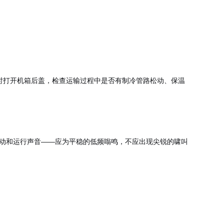
同时打开机箱后盖，检查运输过程中是否有制冷管路松动、保温
启动和运行声音——应为平稳的低频嗡鸣，不应出现尖锐的啸叫