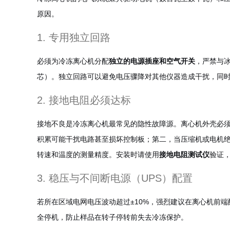
原因。
1. 专用独立回路
必须为冷冻离心机分配
独立的电源插座和空气开关
，严禁与
芯）。独立回路可以避免电压骤降对其他仪器造成干扰，同
2. 接地电阻必须达标
接地不良是冷冻离心机最常见的隐性故障源。离心机外壳必
积累可能干扰电路甚至损坏控制板；第二，当压缩机或电机
转速和温度的测量精度。安装时请使用
接地电阻测试仪
验证
3. 稳压与不间断电源（UPS）配置
若所在区域电网电压波动超过±10%，强烈建议在离心机前端
全停机，防止样品在转子停转前失去冷冻保护。