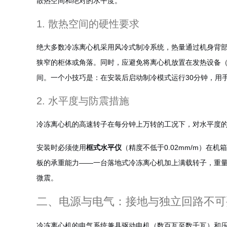
散热空间和绝对的水平度。
1. 散热空间的硬性要求
绝大多数冷冻离心机采用风冷式制冷系统，热量通过机身背
狭窄的柜体或角落。同时，应避免将离心机放置在发热设备
间。一个小技巧是：在安装后启动制冷模式运行30分钟，用
2. 水平度与防震措施
冷冻离心机的高速转子在每分钟上万转的工况下，对水平度
安装时必须使用
框式水平仪
（精度不低于0.02mm/m）
板的承重能力——一台落地式冷冻离心机加上满载转子，重量可
微震。
二、电源与电气：接地与独立回路不可
冷冻离心机的电气系统兼具驱动电机（数百瓦至数千瓦）和压