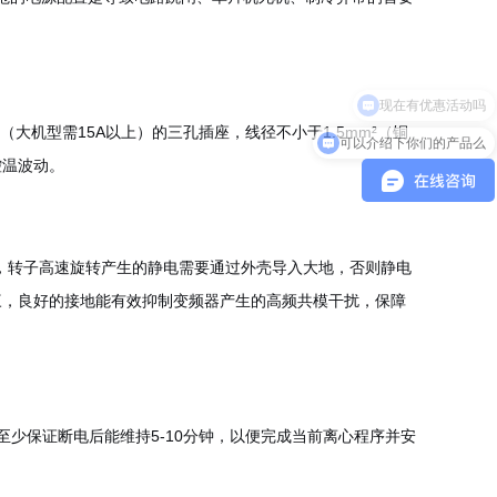
（大机型需15A以上）的三孔插座，线径不小于1.5mm²（铜
可以介绍下你们的产品么
控温波动。
，转子高速旋转产生的静电需要通过外壳导入大地，否则静电
三，良好的接地能有效抑制变频器产生的高频共模干扰，保障
至少保证断电后能维持5-10分钟，以便完成当前离心程序并安