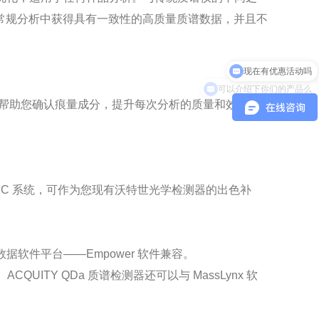
常规分析中获得具有一致性的高质量质谱数据，并且不
现在有优惠活动吗
可以介绍下你们的产品么
性能帮助您确认痕量成分，提升每次分析的质量和效率，
LC 和 SFC 系统，可作为您现有沃特世光学检测器的出色补
据软件平台——Empower 软件兼容。
Y QDa 质谱检测器还可以与 MassLynx 软