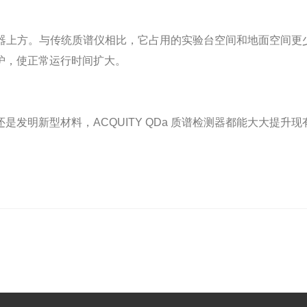
现有仪器上方。与传统质谱仪相比，它占用的实验台空间和地面空
护，使正常运行时间扩大。
发明新型材料，ACQUITY QDa 质谱检测器都能大大提