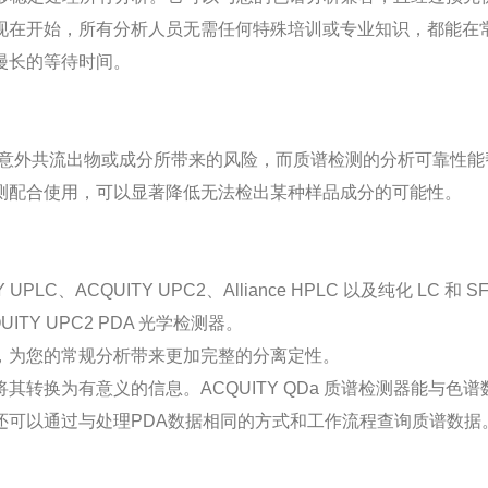
现在开始，所有分析人员无需任何特殊培训或专业知识，都能在
漫长的等待时间。
度降低由意外共流出物或成分所带来的风险，而质谱检测的分析可靠
测配合使用，可以显著降低无法检出某种样品成分的可能性。
Y UPLC、ACQUITY UPC2、Alliance HPLC 以及纯化 
QUITY UPC2 PDA 光学检测器。
，为您的常规分析带来更加完整的分离定性。
换为有意义的信息。ACQUITY QDa 质谱检测器能与色谱数
通过与处理PDA数据相同的方式和工作流程查询质谱数据。ACQUIT