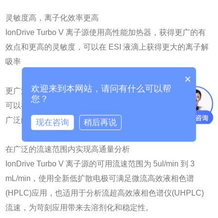
灵敏度高，离子化效率更高
IonDrive Turbo V 离子源使用高性能加热器，获得更广的有
效点和更高的灵敏度，可以在 ESI 液滴上获得更大的离子解
吸率
×
欢迎来到本网站，请问有什么可以帮
更广泛的化合物类别覆盖
您？
可以在 APCI 和 ESI 电离模式之间快速切换，有助于实现更
广泛的化合物类别覆盖和简单快速的方法开发
现在咨询
稍后再说
在广泛的流速范围内实现高通量分析
IonDrive Turbo V 离子源的可用流速范围为 5ul/min 到 3
mL/min，使用全新低扩散电极可满足微流高效液相色谱
(HPLC)应用，也适用于分析流超高效液相色谱仪(UHPLC)
流速，为苛刻应用带来去溶剂化和稳定性。