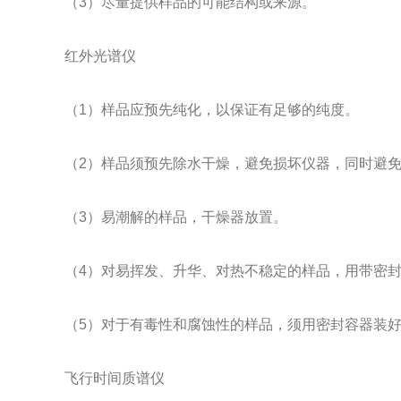
（3）尽量提供样品的可能结构或来源。
红外光谱仪
（1）样品应预先纯化，以保证有足够的纯度。
（2）样品须预先除水干燥，避免损坏仪器，同时避
（3）易潮解的样品，干燥器放置。
（4）对易挥发、升华、对热不稳定的样品，用带密
（5）对于有毒性和腐蚀性的样品，须用密封容器装
飞行时间质谱仪