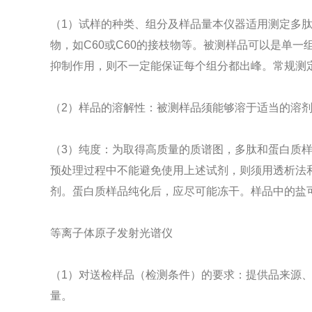
（1）试样的种类、组分及样品量本仪器适用测定多
物，如C60或C60的接枝物等。被测样品可以是单
抑制作用，则不一定能保证每个组分都出峰。常规测定的
（2）样品的溶解性：被测样品须能够溶于适当的溶
（3）纯度：为取得高质量的质谱图，多肽和蛋白质样
预处理过程中不能避免使用上述试剂，则须用透析法
剂。蛋白质样品纯化后，应尽可能冻干。样品中的盐
等离子体原子发射光谱仪
（1）对送检样品（检测条件）的要求：提供品来源
量。