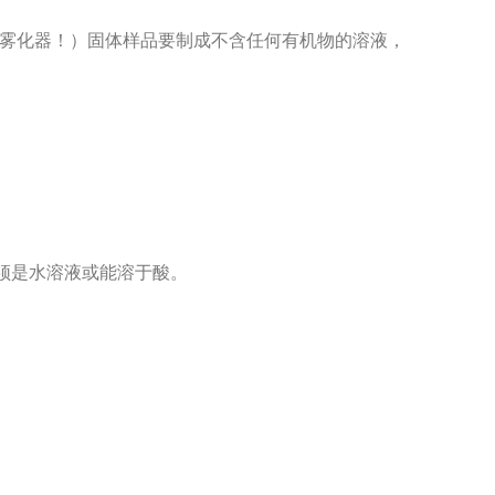
蚀雾化器！）固体样品要制成不含任何有机物的溶液，
品须是水溶液或能溶于酸。