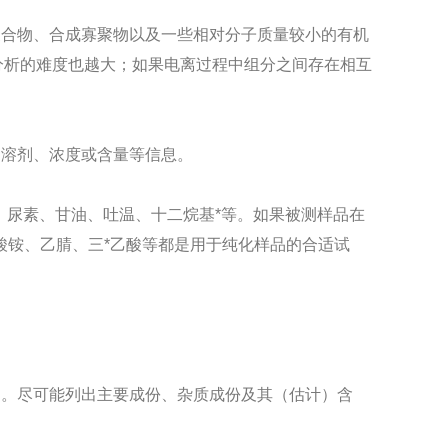
聚合物、合成寡聚物以及一些相对分子质量较小的有机
分析的难度也越大；如果电离过程中组分之间存在相互
的溶剂、浓度或含量等信息。
、尿素、甘油、吐温、十二烷基*等。如果被测样品在
酸铵、乙腈、三*乙酸等都是用于纯化样品的合适试
）。尽可能列出主要成份、杂质成份及其（估计）含