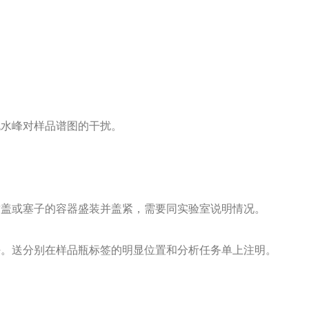
免水峰对样品谱图的干扰。
封盖或塞子的容器盛装并盖紧，需要同实验室说明情况。
好。送分别在样品瓶标签的明显位置和分析任务单上注明。