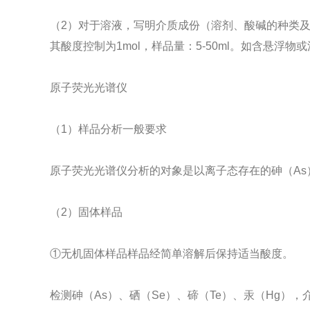
（2）对于溶液，写明介质成份（溶剂、酸碱的种类及
其酸度控制为1mol，样品量：5-50ml。如含悬
原子荧光光谱仪
（1）样品分析一般要求
原子荧光光谱仪分析的对象是以离子态存在的砷（As
（2）固体样品
①无机固体样品样品经简单溶解后保持适当酸度。
检测砷（As）、硒（Se）、碲（Te）、汞（Hg），介