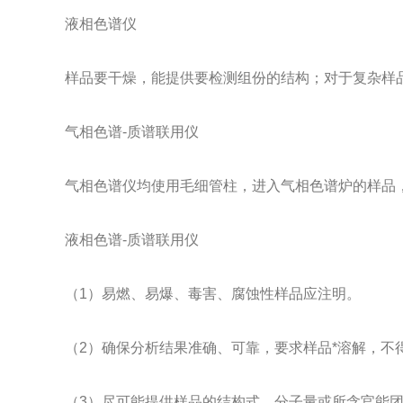
液相色谱仪
样品要干燥，能提供要检测组份的结构；对于复杂样
气相色谱-质谱联用仪
气相色谱仪均使用毛细管柱，进入气相色谱炉的样品
液相色谱-质谱联用仪
（1）易燃、易爆、毒害、腐蚀性样品应注明。
（2）确保分析结果准确、可靠，要求样品*溶解，不
（3）尽可能提供样品的结构式、分子量或所含官能