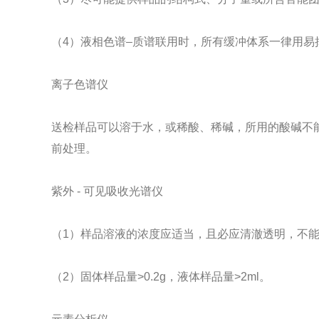
（4）液相色谱–质谱联用时，所有缓冲体系一律用
离子色谱仪
送检样品可以溶于水，或稀酸、稀碱，所用的酸碱不
前处理。
紫外 - 可见吸收光谱仪
（1）样品溶液的浓度应适当，且必应清澈透明，不
（2）固体样品量>0.2g，液体样品量>2ml。