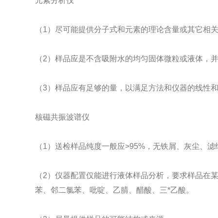
元素分析仪
（1）尽可能提供分子式和元素的理论含量或其它相
（2）样品应是不含吸附水的均匀固体微粒或液体，
（3）样品应有足够的量，以满足方法和仪器的线性
核磁共振波谱仪
（1）送检样品纯度一般应>95%，无铁屑、灰尘、滤
（2）仪器配置仅能进行液体样品分析，要求样品在
苯、邻二氯苯、吡啶、乙腈、醋酸、三*乙酸。