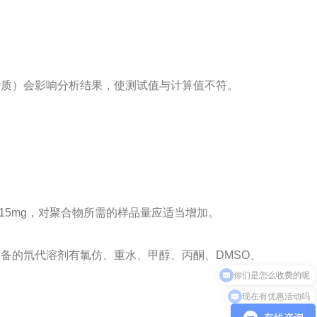
杂质）会影响分析结果，使测试值与计算值不符。
>15mg，对聚合物所需的样品量应适当增加。
备的氘代溶剂有氯仿、重水、甲醇、丙酮、DMSO、
现在有优惠活动吗