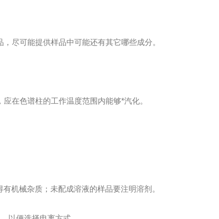
品，尽可能提供样品中可能还有其它哪些成分。
，应在色谱柱的工作温度范围内能够*汽化。
得有机械杂质；未配成溶液的样品要注明溶剂。
团，以便选择电离方式。