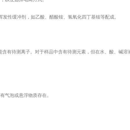
易挥发性缓冲剂，如乙酸、醋酸铵、氢氧化四丁基铵等配成。
能含有待测离子。对于样品中含有待测元素，但在水、酸、碱溶
能有气泡或悬浮物质存在。